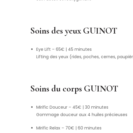
Soins des yeux GUINOT
Eye Lift – 65€ | 45 minutes
Lifting des yeux (rides, poches, cernes, paupiè
Soins du corps GUINOT
Mirific Douceur – 45€ | 30 minutes
Gommage douceur aux 4 huiles précieuses
Mirific Relax – 70€ | 60 minutes