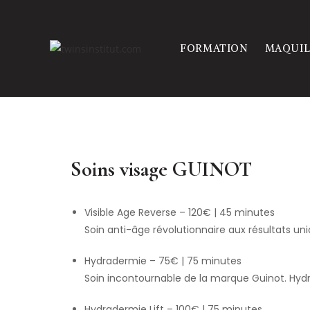
FORMATION
MAQUIL
Soins visage GUINOT
Visible Age Reverse – 120€ | 45 minutes
Soin anti-âge révolutionnaire aux résultats u
Hydradermie – 75€ | 75 minutes
Soin incontournable de la marque Guinot. Hydra
Hydradermie Lift – 100€ | 75 minutes