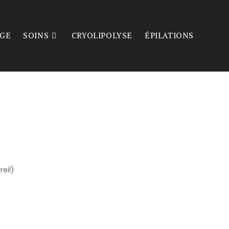
GE
SOINS
CRYOLIPOLYSE
ÉPILATIONS
eil)