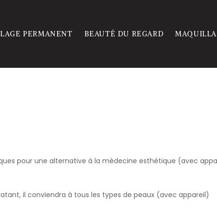
LAGE PERMANENT
BEAUTÉ DU REGARD
MAQUILLA
niques pour une alternative à la médecine esthétique (avec appar
tant, il conviendra à tous les types de peaux (avec appareil)