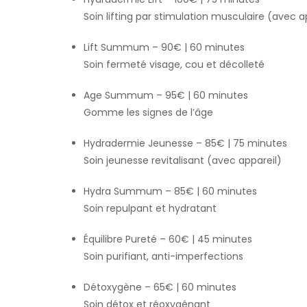
Soin lifting par stimulation musculaire (avec a
Lift Summum – 90€ | 60 minutes
Soin fermeté visage, cou et décolleté
Age Summum – 95€ | 60 minutes
Gomme les signes de l’âge
Hydradermie Jeunesse – 85€ | 75 minutes
Soin jeunesse revitalisant (avec appareil)
Hydra Summum – 85€ | 60 minutes
Soin repulpant et hydratant
Équilibre Pureté – 60€ | 45 minutes
Soin purifiant, anti-imperfections
Détoxygène – 65€ | 60 minutes
Soin détox et réoxygénant